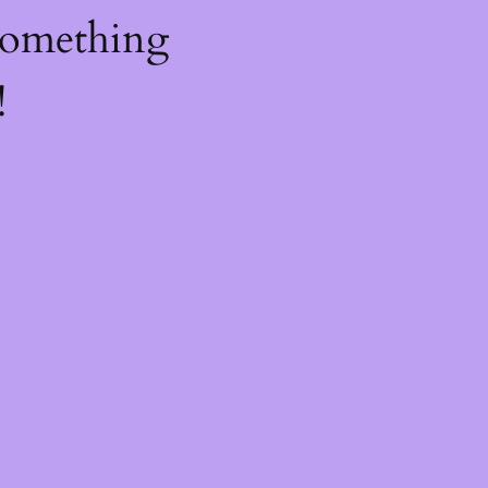
something
!